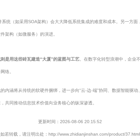
系统（如采用SOA架构）会大大降低系统集成的难度和成本。另一方面
软件架构（如微服务）的演进。
成则是用这些砖瓦建造“大厦”的蓝图与工艺
。在数字化转型浪潮中，企业
务网络。
的内涵将从传统的软硬件捆绑，进一步向“云-边-端”协同、数据智能驱
维，共同推动信息技术价值向业务核心的纵深渗透。
更新时间：2026-08-06 20:15:52
如若转载，请注明出处：http://www.zhidianjinshan.com/product/37.html