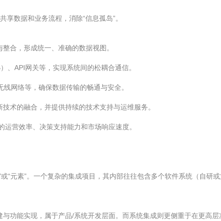
够共享数据和业务流程，消除“信息孤岛”。
与整合，形成统一、准确的数据视图。
B）、API网关等，实现系统间的松耦合通信。
、无线网络等，确保数据传输的畅通与安全。
新技术的融合，并提供持续的技术支持与运维服务。
组织的运营效率、决策支持能力和市场响应速度。
”或“元素”。一个复杂的集成项目，其内部往往包含多个软件系统（自研
建与功能实现，属于产品/系统开发层面。而系统集成则更侧重于在更高层