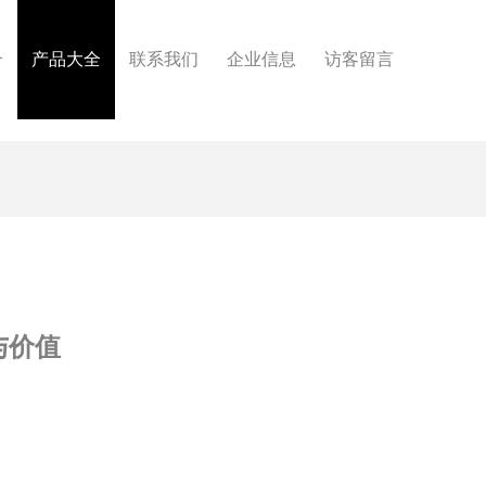
介
产品大全
联系我们
企业信息
访客留言
与价值