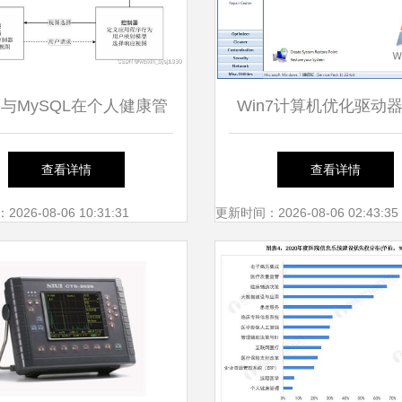
M与MySQL在个人健康管
Win7计算机优化驱动
统中的设计与实现——以
统提速指南 系统集成
查看详情
查看详情
机毕业设计源码32949为
的高效优化方案
26-08-06 10:31:31
更新时间：2026-08-06 02:43:35
例