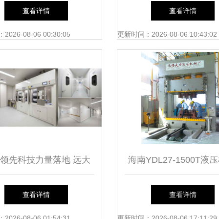
统集成项目管理之道
设计系统的建立及系统
查看详情
查看详情
26-08-06 00:30:05
更新时间：2026-08-06 10:43:02
领先科技力量落地 远大
海南YDL27-1500T液
全球首创“零辐射”智能核
心基础软件服务解析与
查看详情
查看详情
厂获甲级辐安证，引领产
26-08-06 01:54:31
更新时间：2026-08-06 17:11:29