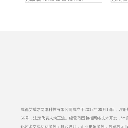
成都艾威尔网络科技有限公司成立于2012年09月18日，注
66号，法定代表人为王波。经营范围包括网络技术开发，计
化艺术交流活动策划；舞台设计，企业形象策划，展览展示